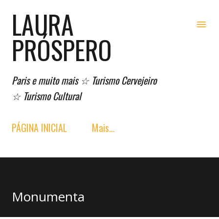
LAURA
Pular para o conteúdo principal
PRÓSPERO
Paris e muito mais ☆ Turismo Cervejeiro
☆ Turismo Cultural
PÁGINA INICIAL
Mais…
Monumenta