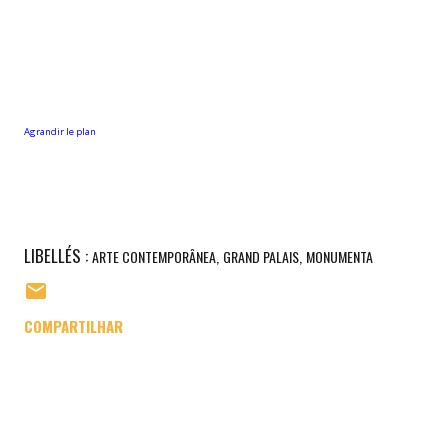
Agrandir le plan
LIBELLÉS :
ARTE CONTEMPORÂNEA
GRAND PALAIS
MONUMENTA
COMPARTILHAR