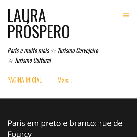
LAURA
Pular para o conteúdo principal
PRÓSPERO
Paris e muito mais ☆ Turismo Cervejeiro
☆ Turismo Cultural
PÁGINA INICIAL
Mais…
Paris em preto e branco: rue de
Fourcy