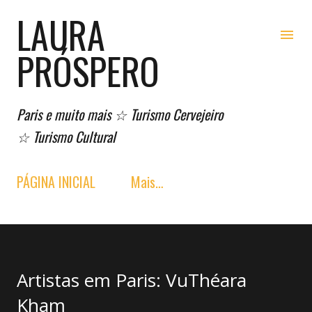
LAURA
Pular para o conteúdo principal
PRÓSPERO
Paris e muito mais ☆ Turismo Cervejeiro
☆ Turismo Cultural
PÁGINA INICIAL
Mais…
Artistas em Paris: VuThéara
Kham