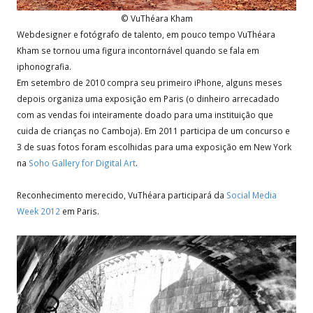
© VuThéara Kham
Webdesigner e fotógrafo de talento, em pouco tempo VuThéara
Kham se tornou uma figura incontornável quando se fala em
iphonografia.
Em setembro de 2010 compra seu primeiro iPhone, alguns meses
depois organiza uma exposição em Paris (o dinheiro arrecadado
com as vendas foi inteiramente doado para uma instituição que
cuida de crianças no Camboja). Em 2011 participa de um concurso e
3 de suas fotos foram escolhidas para uma exposição em New York
na
Soho Gallery for Digital Art
.
Reconhecimento merecido, VuThéara participará da
Social Media
Week 2012
em Paris.