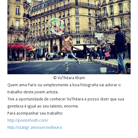
© VuThéara Kham
Quem ama Paris ou simplesmente a boa fotografia vai adorar o
trabalho deste jovem artista.
Tive a oportunidade de conhecer VuThéara e posso dizer que sua
gentileza é igual ao seu talento, enorme.
Para acompanhar seu trabalho:
http://pointofvuth.com/
http://statigr.am/user/vutheara