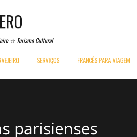
Pular para o conteúdo principal
PERO
eiro ☆ Turismo Cultural
VEJEIRO
SERVIÇOS
FRANCÊS PARA VIAGEM
as parisienses