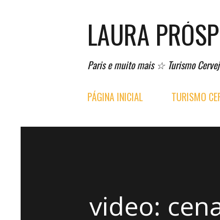
LAURA PRÓS
Paris e muito mais ☆ Turismo Cervej
PÁGINA INICIAL
TURISMO CER
video: cen