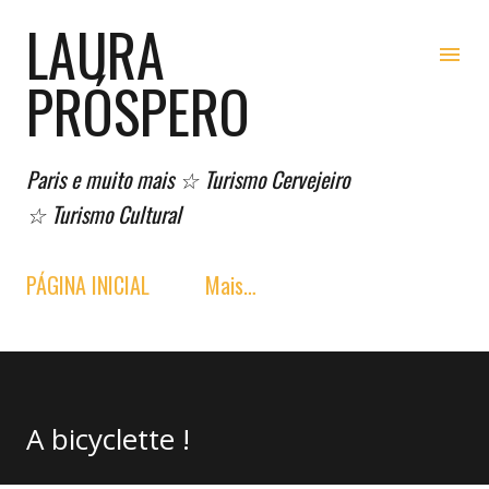
LAURA
Pular para o conteúdo principal
PRÓSPERO
Paris e muito mais ☆ Turismo Cervejeiro
☆ Turismo Cultural
PÁGINA INICIAL
Mais…
A bicyclette !