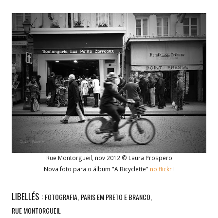
Rue Montorgueil, nov 2012 © Laura Prospero
Nova foto para o álbum "A Bicyclette"
no flickr
!
LIBELLÉS :
FOTOGRAFIA
PARIS EM PRETO E BRANCO
RUE MONTORGUEIL