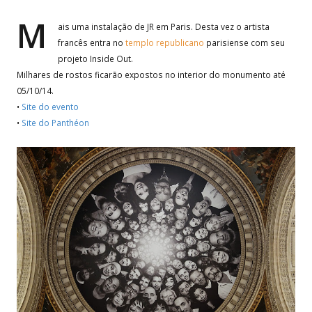
M
ais uma instalação de JR em Paris. Desta vez o artista
francês entra no
templo republicano
parisiense com seu
projeto Inside Out.
Milhares de rostos ficarão expostos no interior do monumento até
05/10/14.
•
Site do evento
•
Site do Panthéon