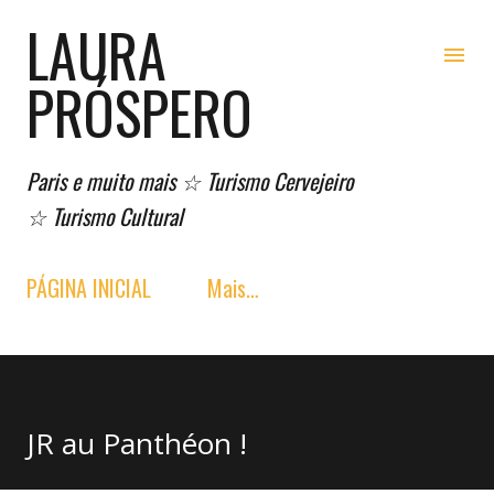
LAURA
Pular para o conteúdo principal
PRÓSPERO
Paris e muito mais ☆ Turismo Cervejeiro
☆ Turismo Cultural
PÁGINA INICIAL
Mais…
JR au Panthéon !