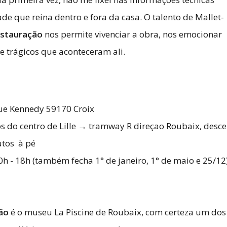
e que reina dentro e fora da casa. O talento de Mallet-
restauração
nos permite vivenciar a obra, nos emocionar
 trágicos que aconteceram ali.
nue Kennedy 59170 Croix
do centro de Lille → tramway R direçao Roubaix, desce
utos à pé
h - 18h (também fecha 1° de janeiro, 1° de maio e 25/12
ião
é o museu La Piscine de Roubaix, com certeza um dos