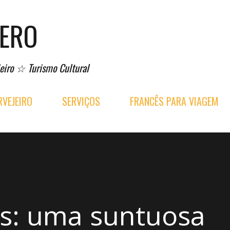
Pular para o conteúdo principal
PERO
eiro ☆ Turismo Cultural
VEJEIRO
SERVIÇOS
FRANCÊS PARA VIAGEM
ois: uma suntuosa