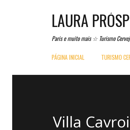
LAURA PRÓS
Paris e muito mais ☆ Turismo Cervej
PÁGINA INICIAL
TURISMO CER
Villa Cavr