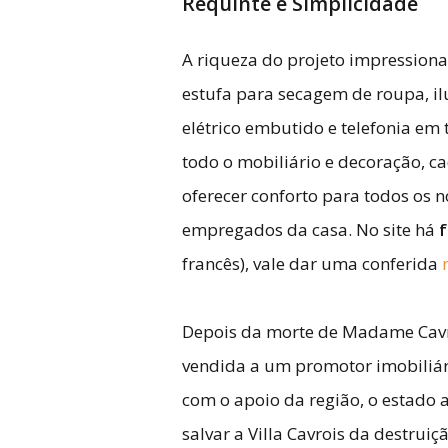
Requinte e Simplicidade
A riqueza do projeto impression
estufa para secagem de roupa, il
elétrico embutido e telefonia e
todo o mobiliário e decoração, 
oferecer conforto para todos os
empregados da casa. No site há
f
francês), vale dar uma conferida
Depois da morte de Madame Cavro
vendida a um promotor imobiliá
com o apoio da região, o estado 
salvar a Villa Cavrois da destruiç