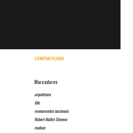
COMPARTILHAR
Marcadores
arquitetura
lille
monumentos nacionais
Robert Mallet-Stevens
roubaix