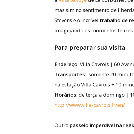
mas sim no sentimento de liberdad
Stevens e o
incrível trabalho de 
imaginando os momentos felizes e
Para preparar sua visita
Endereço:
Villa Cavrois | 60 Ave
Transportes:
somente 20 minutos 
na estação Villa Cavrois + 10 min
Horários:
de terça a domingo | 10
http://www.villa-cavrois.fr/en/
Outro
passeio imperdível na reg