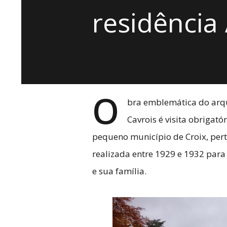
residência
O
bra emblemática do arqui
Cavrois é visita obrigat
pequeno município de Croix, perti
realizada entre 1929 e 1932 para 
e sua família.