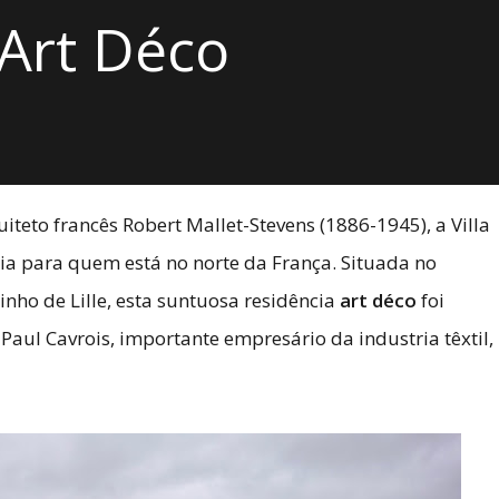
 Art Déco
teto francês Robert Mallet-Stevens (1886-1945), a Villa
ória para quem está no norte da França. Situada no
nho de Lille, esta suntuosa residência
art déco
foi
Paul Cavrois, importante empresário da industria têxtil,