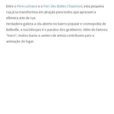
Entre o
Père-Lachaise
e o
Parc des Buttes Chaumont
, esta pequena
rua já se transformou em atração para todos que apreciam a
efêmera arte de rua.
Verdadeira galeria a céu aberto no bairro popular e cosmopolita de
Belleville, a rua Dénoyez é o paraíso dos grafiteiros. Além do famoso
"muro", muitos bares e
ateliers
de artista contribuem para a
animação do lugar.