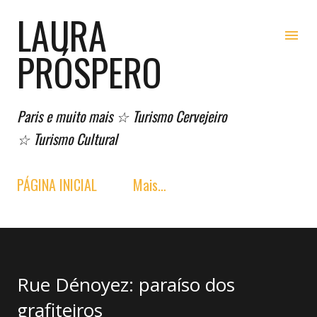
LAURA
Pular para o conteúdo principal
PRÓSPERO
Paris e muito mais ☆ Turismo Cervejeiro
☆ Turismo Cultural
PÁGINA INICIAL
Mais…
Rue Dénoyez: paraíso dos
grafiteiros